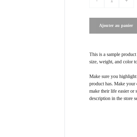
-
+
Ajouter au panier
This is a sample product 
size, weight, and color to
Make sure you highlight t
product has. Make your c
make their life easier o
description in the store s