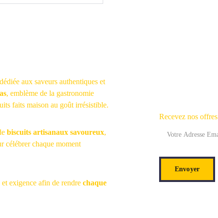
dédiée aux saveurs authentiques et 
as
, emblème de la gastronomie 
ts faits maison au goût irrésistible.
Recevez nos offre
de 
biscuits artisanaux savoureux
, 
our célébrer chaque moment 
Envoyer
 et exigence afin de rendre 
chaque 