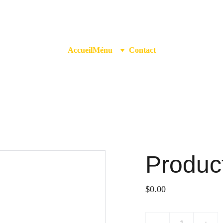
Accueil
Ménu
Contact
Produc
$0.00