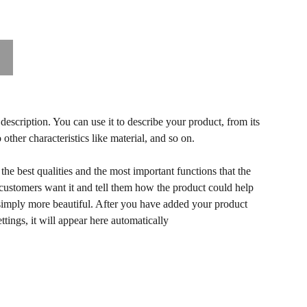
description. You can use it to describe your product, from its
 other characteristics like material, and so on.
he best qualities and the most important functions that the
ustomers want it and tell them how the product could help
r simply more beautiful. After you have added your product
ettings, it will appear here automatically